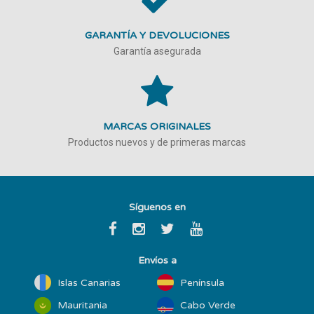
GARANTÍA Y DEVOLUCIONES
Garantía asegurada
MARCAS ORIGINALES
Productos nuevos y de primeras marcas
Síguenos en
Envíos a
Islas Canarias
Península
Mauritania
Cabo Verde