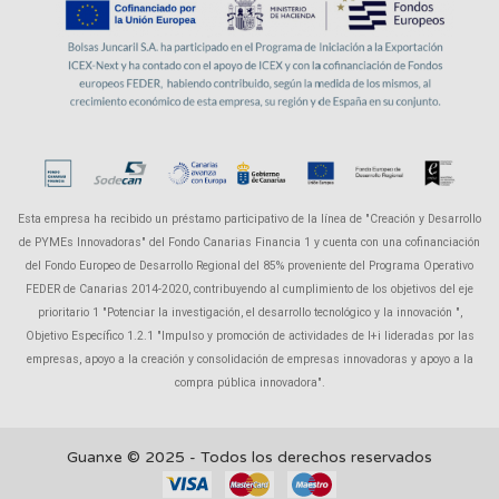
Esta empresa ha recibido un préstamo participativo de la línea de "Creación y Desarrollo
de PYMEs Innovadoras" del Fondo Canarias Financia 1 y cuenta con una cofinanciación
del Fondo Europeo de Desarrollo Regional del 85% proveniente del Programa Operativo
FEDER de Canarias 2014-2020, contribuyendo al cumplimiento de los objetivos del eje
prioritario 1 "Potenciar la investigación, el desarrollo tecnológico y la innovación ",
Objetivo Específico 1.2.1 "Impulso y promoción de actividades de I+i lideradas por las
empresas, apoyo a la creación y consolidación de empresas innovadoras y apoyo a la
compra pública innovadora".
Guanxe © 2025 - Todos los derechos reservados