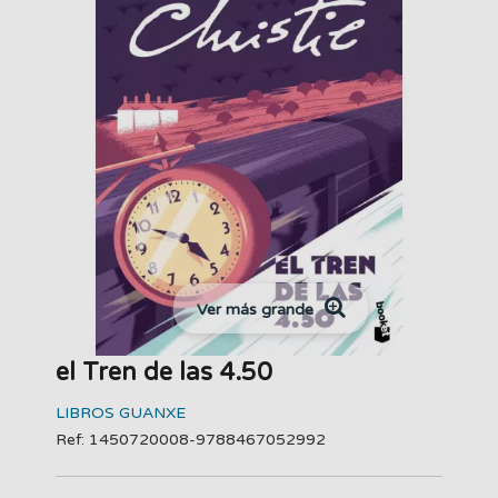
Ver más grande
el Tren de las 4.50
LIBROS GUANXE
Ref: 1450720008-9788467052992