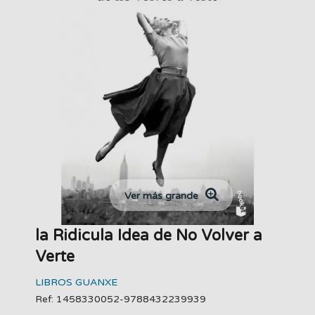
Ver más grande
la Ridicula Idea de No Volver a
Verte
LIBROS GUANXE
Ref: 1458330052-9788432239939