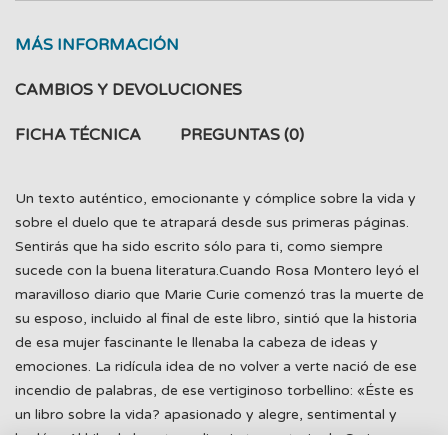
MÁS INFORMACIÓN
CAMBIOS Y DEVOLUCIONES
FICHA TÉCNICA
PREGUNTAS
(0)
Un texto auténtico, emocionante y cómplice sobre la vida y
sobre el duelo que te atrapará desde sus primeras páginas.
Sentirás que ha sido escrito sólo para ti, como siempre
sucede con la buena literatura.Cuando Rosa Montero leyó el
maravilloso diario que Marie Curie comenzó tras la muerte de
su esposo, incluido al final de este libro, sintió que la historia
de esa mujer fascinante le llenaba la cabeza de ideas y
emociones. La ridícula idea de no volver a verte nació de ese
incendio de palabras, de ese vertiginoso torbellino: «Éste es
un libro sobre la vida? apasionado y alegre, sentimental y
burlón.»Al hilo de la extraordinaria trayectoria de Curie,