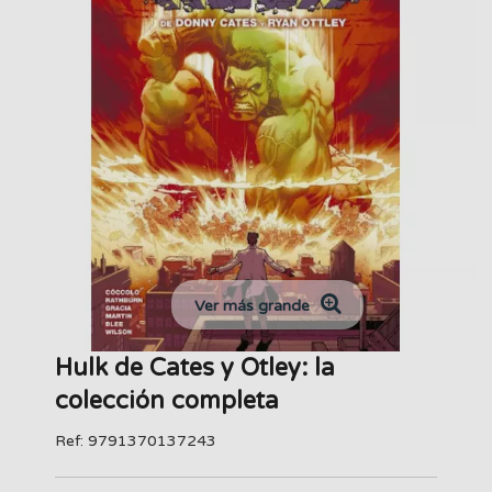
Ver más grande
Hulk de Cates y Otley: la
colección completa
Ref: 9791370137243