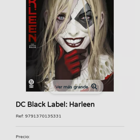
Ver más grande
DC Black Label: Harleen
Ref: 9791370135331
Precio: