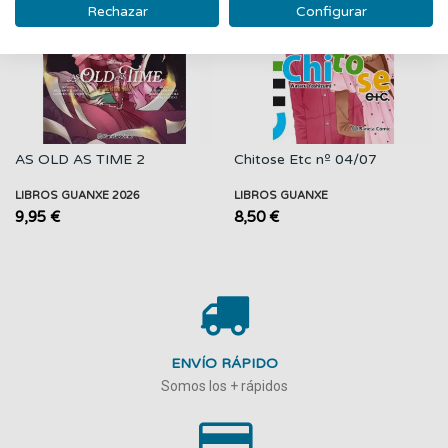
Rechazar
Configurar
AS OLD AS TIME 2
Chitose Etc nº 04/07
LIBROS GUANXE 2026
LIBROS GUANXE
9,95 €
8,50 €
ENVÍO RÁPIDO
Somos los + rápidos