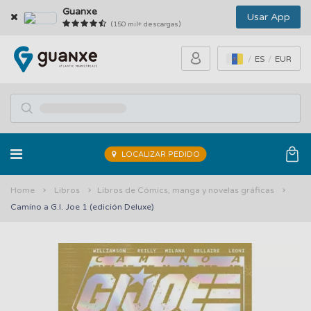
Guanxe
Usar App
(150 mil+ descargas)
ES
EUR
LOCALIZAR PEDIDO
Home
Libros
Libros de Cómics, manga y novelas gráficas
Camino a G.I. Joe 1 (edición Deluxe)