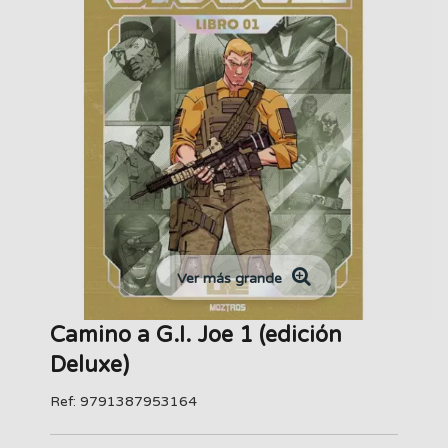
Ver más grande
Camino a G.I. Joe 1 (edición
Deluxe)
Ref: 9791387953164