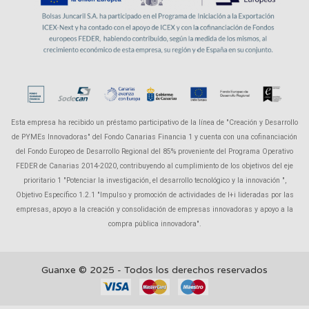
Esta empresa ha recibido un préstamo participativo de la línea de "Creación y Desarrollo
de PYMEs Innovadoras" del Fondo Canarias Financia 1 y cuenta con una cofinanciación
del Fondo Europeo de Desarrollo Regional del 85% proveniente del Programa Operativo
FEDER de Canarias 2014-2020, contribuyendo al cumplimiento de los objetivos del eje
prioritario 1 "Potenciar la investigación, el desarrollo tecnológico y la innovación ",
Objetivo Específico 1.2.1 "Impulso y promoción de actividades de I+i lideradas por las
empresas, apoyo a la creación y consolidación de empresas innovadoras y apoyo a la
compra pública innovadora".
Guanxe © 2025 - Todos los derechos reservados